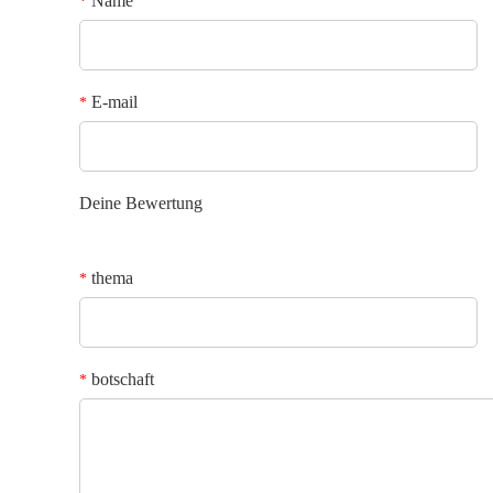
Name
*
E-mail
*
Deine Bewertung
thema
*
botschaft
*