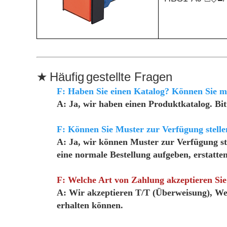
★
Häufig
gestellte Fragen
F: Haben Sie einen Katalog? Können Sie m
A: Ja, wir haben einen Produktkatalog. Bit
F: Können Sie Muster zur Verfügung stelle
A: Ja, wir können Muster zur Verfügung s
eine normale Bestellung aufgeben, erstatte
F: Welche Art von Zahlung akzeptieren Sie
A: Wir akzeptieren T/T (Überweisung), West
erhalten können.