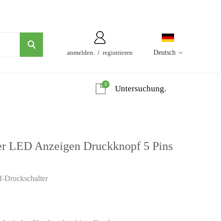
anmelden.
/
registrieren
Deutsch
0
Untersuchung.
r LED Anzeigen Druckknopf 5 Pins
f-Druckschalter