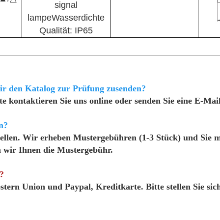
signal
lampeWasserdichte
Qualität: IP65
ir den Katalog zur Prüfung zusenden?
te kontaktieren Sie uns online oder senden Sie eine E-Mai
n?
tellen. Wir erheben Mustergebühren (1-3 Stück) und Sie 
n wir Ihnen die Mustergebühr.
?
ern Union und Paypal, Kreditkarte. Bitte stellen Sie sic