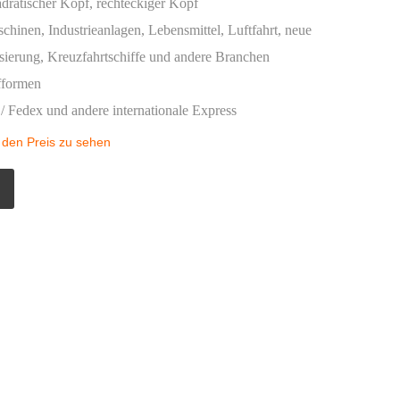
dratischer Kopf, rechteckiger Kopf
hinen, Industrieanlagen, Lebensmittel, Luftfahrt, neue
sierung, Kreuzfahrtschiffe und andere Branchen
fformen
/ Fedex und andere internationale Express
 den Preis zu sehen