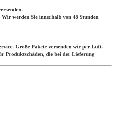
versenden.
n. Wir werden Sie innerhalb von 48 Stunden
ervice. Große Pakete versenden wir per Luft-
r Produktschäden, die bei der Lieferung