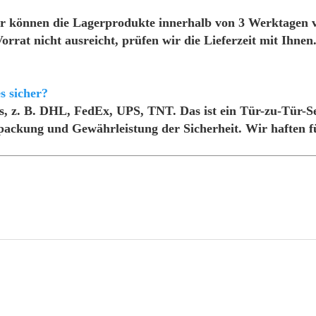
ir können die Lagerprodukte innerhalb von 3 Werktagen 
orrat nicht ausreicht, prüfen wir die Lieferzeit mit Ihne
s sicher?
s, z. B. DHL, FedEx, UPS, TNT. Das ist ein Tür-zu-Tür-S
ackung und Gewährleistung der Sicherheit. Wir haften fü