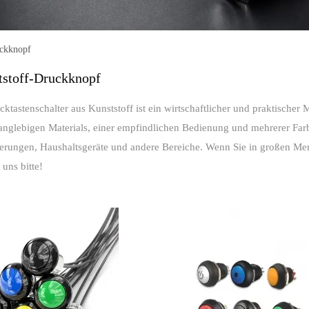
klicht
ton control box
te zubehör
ckknopf
stoff-Druckknopf
tastenschalter aus Kunststoff ist ein wirtschaftlicher und praktischer
langlebigen Materials, einer empfindlichen Bedienung und mehrerer Farbe
euerungen, Haushaltsgeräte und andere Bereiche. Wenn Sie in großen M
 uns bitte!