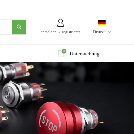
anmelden.
/
registrieren
Deutsch
0
Untersuchung.