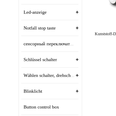
Led-anzeige
Notfall stop taste
сенсорный переключатель и пьезо-кнопка
Schlüssel schalter
Wählen schalter, drehschalter
Blinklicht
Button control box