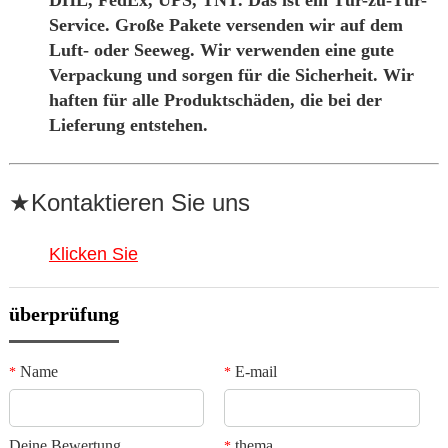
DHL, FedEx, UPS, TNT. Das ist ein Tür-zu-Tür-
Service. Große Pakete versenden wir auf dem
Luft- oder Seeweg. Wir verwenden eine gute
Verpackung und sorgen für die Sicherheit. Wir
haften für alle Produktschäden, die bei der
Lieferung entstehen.
★Kontaktieren Sie uns
Klicken Sie
überprüfung
Name
E-mail
*
*
Deine Bewertung
thema
*