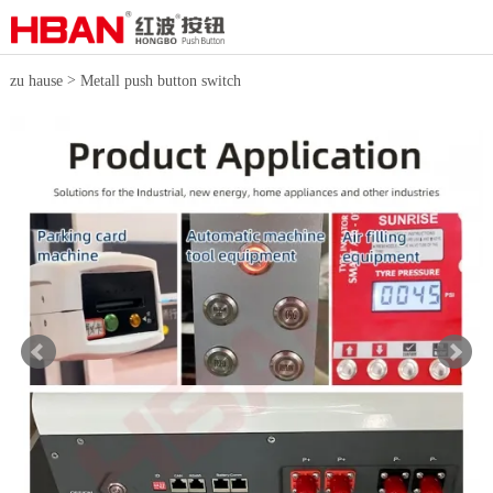
>
zu hause
Metall push button switch
>
16-mm-Drucktaster