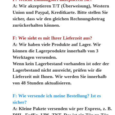
A: Wir akzeptieren T/T (Überweisung), Western
Union und Paypal, Kreditkarte. Bitte stellen Sie
sicher, dass wir den gleichen Rechnungsbetrag
zurückerhalten können.
F: Wie sieht es mit Ihrer Lieferzeit aus?
A: Wir haben viele Produkte auf Lager. Wir
können die Lagerprodukte innerhalb von 3
Werktagen versenden.
Wenn kein Lagerbestand vorhanden ist oder der
Lagerbestand nicht ausreicht, prüfen wir die
Lieferzeit mit Ihnen. Wir werden Sie innerhalb
von 48 Stunden aktualisieren.
F: Wie versende ich meine Bestellung? Ist es
sicher?
A: Kleine Pakete versenden wir per Express, z. B.