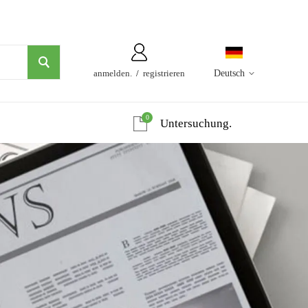
anmelden.
/
registrieren
Deutsch
0
Untersuchung.