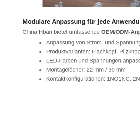
Modulare Anpassung für jede Anwend
China Hban bietet umfassende
OEM/ODM-An
Anpassung von Strom- und Spannun
Produktvarianten: Flachkopf, Pilzkno
LED-Farben und Spannungen anpas
Montagelöcher: 22 mm / 30 mm
Kontaktkonfigurationen: 1NO1NC, 