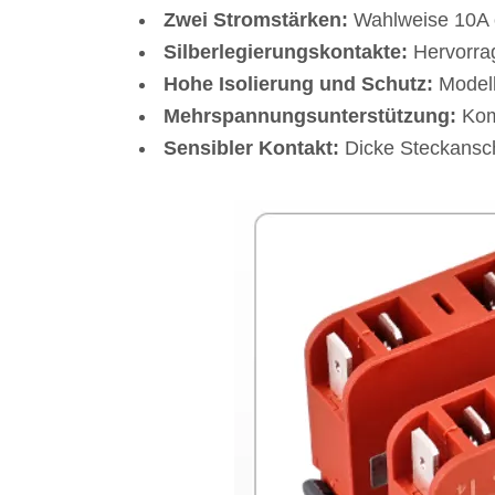
Zwei Stromstärken:
Wahlweise 10A 
Silberlegierungskontakte:
Hervorrag
Hohe Isolierung und Schutz:
Modell
Mehrspannungsunterstützung:
Komp
Sensibler Kontakt:
Dicke Steckansch