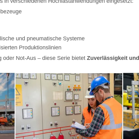
ts in verschiedenen Hochlastanwendungen eingesetzt:
ebezeuge
lische und pneumatische Systeme
ierten Produktionslinien
 oder Not-Aus – diese Serie bietet
Zuverlässigkeit und