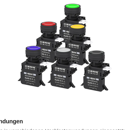
endungen