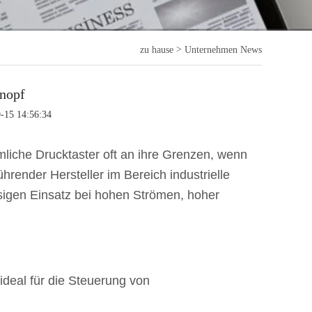
>
zu hause
Unternehmen News
nopf
9-15 14:56:34
iche Drucktaster oft an ihre Grenzen, wenn
führender Hersteller im Bereich industrielle
ässigen Einsatz bei hohen Strömen, hoher
ideal für die Steuerung von