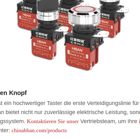
gen Knopf
t ein hochwertiger Taster die erste Verteidigungslinie für
 bietet nicht nur zuverlässige elektrische Leistung, s
ungssystem.
Kontaktieren Sie unser
Vertriebsteam, um Ihre
nter:
chinahban.com/products