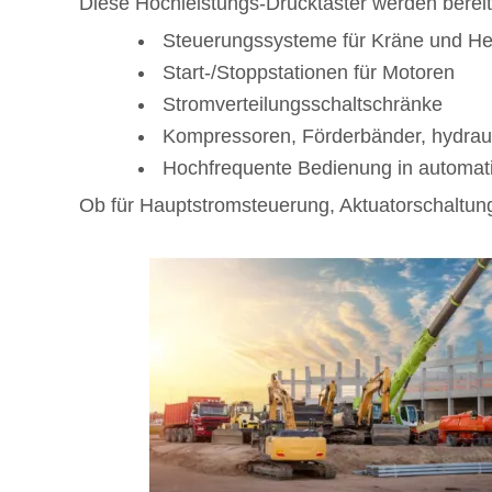
Diese Hochleistungs-Drucktaster werden berei
Steuerungssysteme für Kräne und H
Start-/Stoppstationen für Motoren
Stromverteilungsschaltschränke
Kompressoren, Förderbänder, hydrau
Hochfrequente Bedienung in automatis
Ob für Hauptstromsteuerung, Aktuatorschaltung