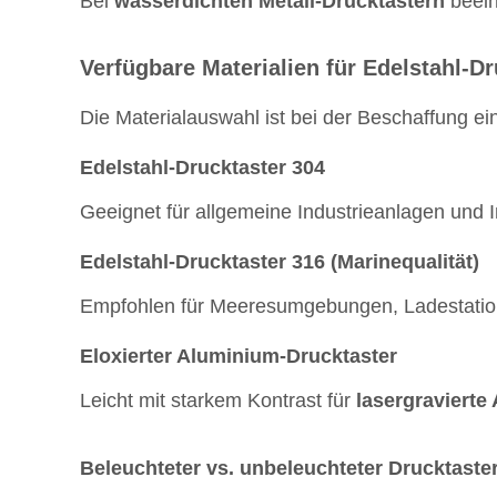
Bei
wasserdichten Metall-Drucktastern
beein
Verfügbare Materialien für Edelstahl-Dr
Die Materialauswahl ist bei der Beschaffung e
Edelstahl-Drucktaster 304
Geeignet für allgemeine Industrieanlagen un
Edelstahl-Drucktaster 316 (Marinequalität)
Empfohlen für Meeresumgebungen, Ladestatione
Eloxierter Aluminium-Drucktaster
Leicht mit starkem Kontrast für
lasergravierte
Beleuchteter vs. unbeleuchteter Drucktaste