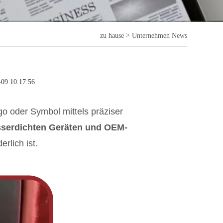
>
zu hause
Unternehmen News
-09 10:17:56
go oder Symbol mittels präziser
asserdichten Geräten und OEM-
rlich ist.