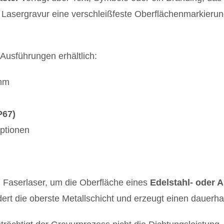
 Lasergravur eine verschleißfeste Oberflächenmarkierung
 Ausführungen erhältlich:
2mm
P67)
ptionen
 Faserlaser, um die Oberfläche eines
Edelstahl- oder 
ert die oberste Metallschicht und erzeugt einen dauerhaf