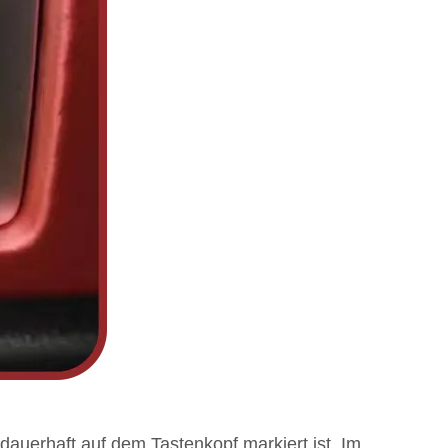
dauerhaft auf dem Tastenkopf markiert ist. Im