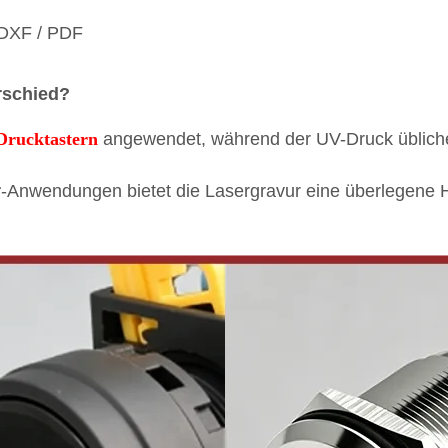
 DXF / PDF
rschied?
Drucktastern
angewendet, während der UV-Druck übliche
r
-Anwendungen bietet die Lasergravur eine überlegene H