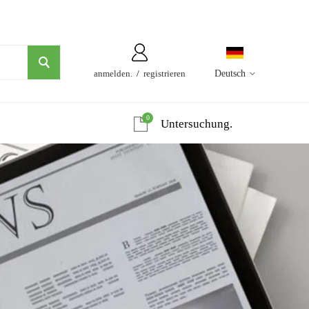
anmelden.
/
registrieren
Deutsch
0
Untersuchung.