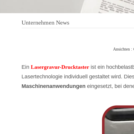
Blin
But
Tas
Unternehmen News
Ansichten :
Ein
Lasergravur-Drucktaster
ist ein hochbelast
Lasertechnologie individuell gestaltet wird. Di
Maschinenanwendungen
eingesetzt, bei dene