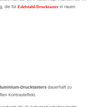
, die für
Edelstahl-Drucktaster
in rauen
Aluminium-Drucktasters
dauerhaft zu
ten Kontrasteffekt.