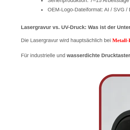
Serienproduktion: 7–15 Arbeitstage
OEM-Logo-Dateiformat: AI / SVG /
Lasergravur vs. UV-Druck: Was ist der Unte
Die Lasergravur wird hauptsächlich bei
Metall-
Für industrielle und
wasserdichte Drucktaste