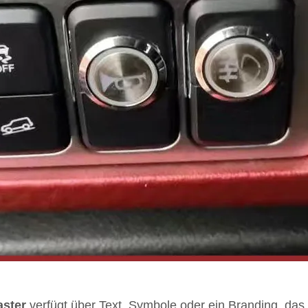
aster
verfügt über Text, Symbole oder ein Branding, das 