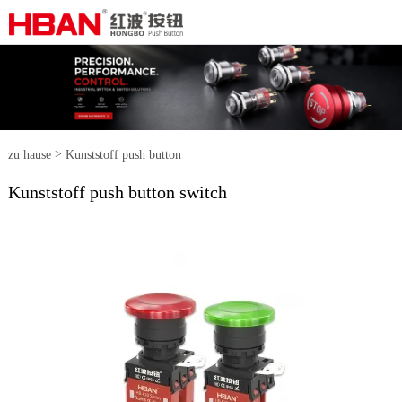
>
zu hause
Kunststoff push button
Kunststoff push button switch
switch