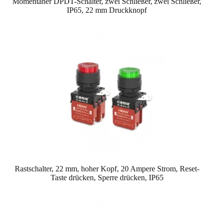
Momentaner DPDT-Schalter, zwei Schließer, zwei Schließer,
IP65, 22 mm Druckknopf
Rastschalter, 22 mm, hoher Kopf, 20 Ampere Strom, Reset-
Taste drücken, Sperre drücken, IP65