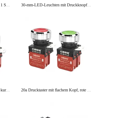
30-mm-Druckschalter mit Pilzkopf, 1 Schließer, 1 Öffner, Metall, IP65, 20 A, Hochstrom
30-mm-LED-Leuchten mit Druckknopf, verchromtes Messing, IP65, 1NO1NC, hoher Kopf mit Lampe
30-mm-Drucktaster mit Ring-LED, kurzzeitig, 20 A, IP65, 1 Schließer, 1 Öffner, rot-grüne LED
20a Drucktaster mit flachem Kopf, rote LED, 220 V, beleuchtet, wasserdicht, IP65, SPDT-Kontakt