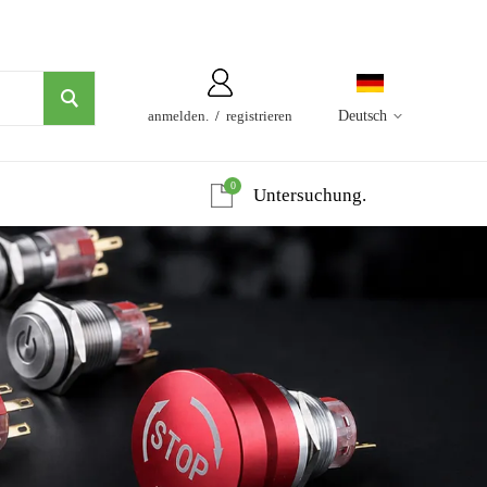
anmelden.
/
registrieren
Deutsch
0
Untersuchung.