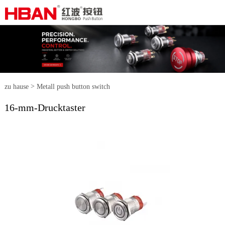
>
zu hause
Metall push button switch
16-mm-Drucktaster
>
16-mm-Drucktaster