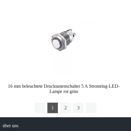
16 mm beleuchtete Drucktastenschalter 5 A Stromring-LED-
Lampe rot grün
1
2
3
über uns