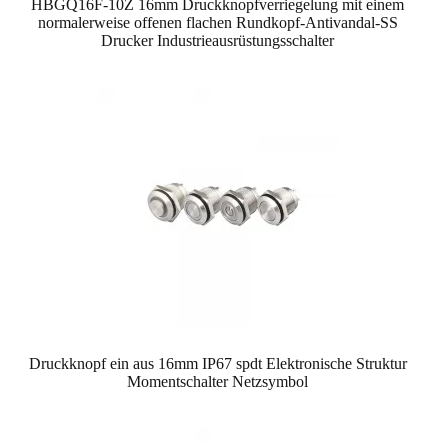
HBGQ16F-10Z 16mm Druckknopfverriegelung mit einem
normalerweise offenen flachen Rundkopf-Antivandal-SS
Drucker Industrieausrüstungsschalter
Druckknopf ein aus 16mm IP67 spdt Elektronische Struktur
Momentschalter Netzsymbol