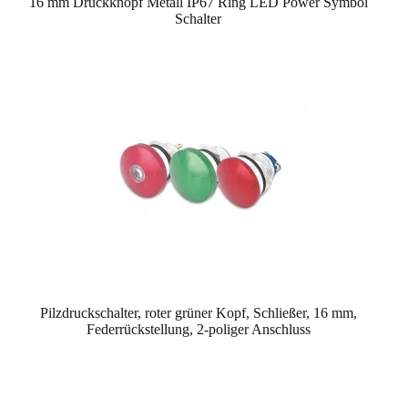
16 mm Druckknopf Metall IP67 Ring LED Power Symbol
Schalter
Pilzdruckschalter, roter grüner Kopf, Schließer, 16 mm,
Federrückstellung, 2-poliger Anschluss