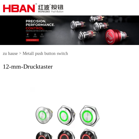
>
zu hause
Metall push button switch
12-mm-Drucktaster
>
12-mm-Drucktaster