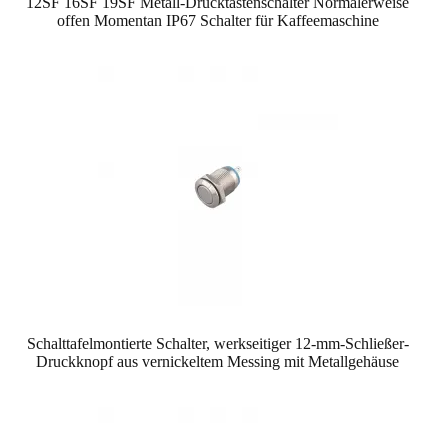
12SF 16SF 19SF Metall-Drucktastenschalter Normalerweise
offen Momentan IP67 Schalter für Kaffeemaschine
Schalttafelmontierte Schalter, werkseitiger 12-mm-Schließer-
Druckknopf aus vernickeltem Messing mit Metallgehäuse